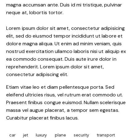
magna accumsan ante. Duis id mi tristique, pulvinar
neque at, lobortis tortor.
Lorem ipsum dolor sit amet, consectetur adipisicing
elit, sed do eiusmod tempor incididunt ut labore et
dolore magna aliqua. Ut enim ad minim veniam, quis
nostrud exercitation ullamco laboris nisi ut aliquip ex
ea commodo consequat. Duis aute irure dolor in
reprehenderit. Lorem ipsum dolor sit amet,
consectetur adipiscing elit.
Etiam vitae leo et diam pellentesque porta. Sed
eleifend ultricies risus, vel rutrum erat commodo ut.
Praesent finibus congue euismod. Nullam scelerisque
massa vel augue placerat, a tempor sem egestas.
Curabitur placerat finibus lacus.
car
jet
luxury
plane
security
transport