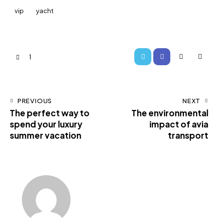
vip
yacht
1
PREVIOUS
NEXT
The perfect way to
The environmental
spend your luxury
impact of avia
summer vacation
transport