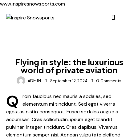
www.inspiresnowsports.com
DIGEST
Flying in style: the luxurious
world of private aviation
ADMIN
September 12, 2024
0
Comments
Q
roin faucibus nec mauris a sodales, sed
elementum mi tincidunt. Sed eget viverra
egestas nisi in consequat. Fusce sodales augue a
accumsan. Cras sollicitudin, ipsum eget blandit
pulvinar. Integer tincidunt. Cras dapibus. Vivamus
elementum semper nisi. Aenean vulputate eleifend