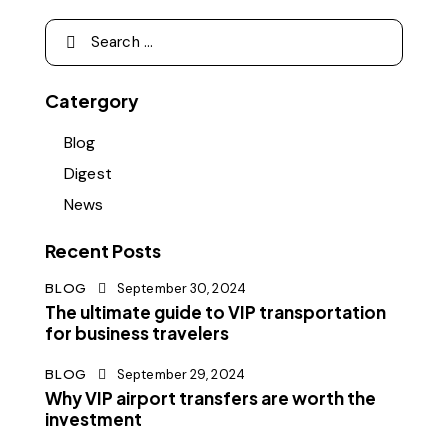
Catergory
Blog
Digest
News
Recent Posts
BLOG
September 30, 2024
The ultimate guide to VIP transportation
for business travelers
BLOG
September 29, 2024
Why VIP airport transfers are worth the
investment