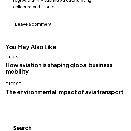
I agree that my submitted data is being
collected and stored
.
You May Also Like
DIGEST
How aviation is shaping global business
mobility
DIGEST
The environmental impact of avia transport
Search