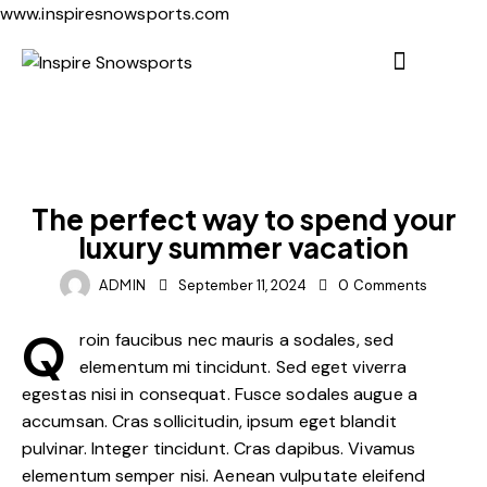
www.inspiresnowsports.com
DIGEST
The perfect way to spend your
luxury summer vacation
ADMIN
September 11, 2024
0
Comments
Q
roin faucibus nec mauris a sodales, sed
elementum mi tincidunt. Sed eget viverra
egestas nisi in consequat. Fusce sodales augue a
accumsan. Cras sollicitudin, ipsum eget blandit
pulvinar. Integer tincidunt. Cras dapibus. Vivamus
elementum semper nisi. Aenean vulputate eleifend