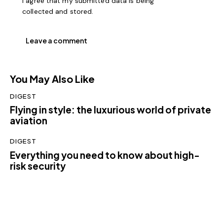
I agree that my submitted data is being
collected and stored
.
You May Also Like
DIGEST
Flying in style: the luxurious world of private
aviation
DIGEST
Everything you need to know about high-
risk security