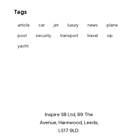
Tags
article
car
jet
luxury
news
plane
post
security
transport
travel
vip
yacht
Inspire SB Ltd, 89 The
Avenue, Harewood, Leeds,
LS17 9LD.