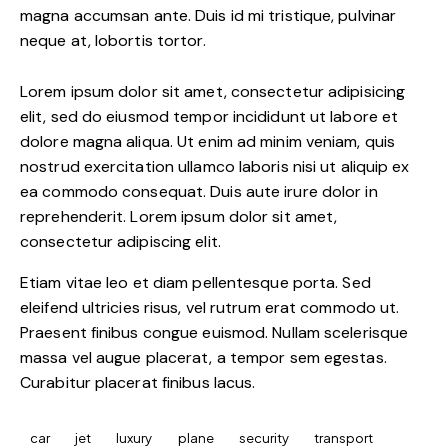
magna accumsan ante. Duis id mi tristique, pulvinar
neque at, lobortis tortor.
Lorem ipsum dolor sit amet, consectetur adipisicing
elit, sed do eiusmod tempor incididunt ut labore et
dolore magna aliqua. Ut enim ad minim veniam, quis
nostrud exercitation ullamco laboris nisi ut aliquip ex
ea commodo consequat. Duis aute irure dolor in
reprehenderit. Lorem ipsum dolor sit amet,
consectetur adipiscing elit.
Etiam vitae leo et diam pellentesque porta. Sed
eleifend ultricies risus, vel rutrum erat commodo ut.
Praesent finibus congue euismod. Nullam scelerisque
massa vel augue placerat, a tempor sem egestas.
Curabitur placerat finibus lacus.
car
jet
luxury
plane
security
transport