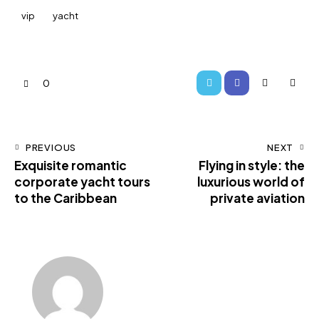
vip
yacht
0
PREVIOUS
NEXT
Exquisite romantic
Flying in style: the
corporate yacht tours
luxurious world of
to the Caribbean
private aviation